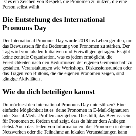
ist es ein Zeichen von Respekt, die Pronomen zu nutzen, die eine
Person selbst wählt .
Die Entstehung des International
Pronouns Day
Der International Pronouns Day wurde 2018 ins Leben gerufen, um
das Bewusstsein für die Bedeutung von Pronomen zu stärken. Der
Tag wird von lokalen Initiativen und Freiwilligen getragen. Es gibt
keine zentrale Organisation, was es jedem ermöglicht, die
Feierlichkeiten nach den Bedürfnissen der eigenen Gemeinschaft zu
gestalten. Veranstaltungen wie Workshops, Diskussionsrunden oder
das Tragen von Buttons, die die eigenen Pronomen zeigen, sind
gängige Aktivitäten .
Wie du dich beteiligen kannst
Du möchtest den International Pronouns Day unterstützen? Eine
einfache Möglichkeit ist es, deine Pronomen in E-Mail-Signaturen
oder Social-Media-Profilen anzugeben. Dies hilft, das Bewusstsein
für Pronomen zu fördern und zeigt, dass du hinter dem Anliegen
stehst. Auch das Teilen von Informationen über Pronomen in deinen
Netzwerken oder die Teilnahme an lokalen Veranstaltungen kann