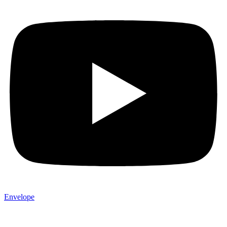
Envelope