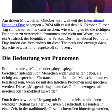
Am dritten Mittwoch im Oktober wird weltweit der
International
Pronouns Day
begangen – 2024 fällt er auf den 16. Oktober. Dieser
Tag soll darauf aufmerksam machen, wie wichtig es ist, die richtigen
Pronomen zu verwenden. Pronomen sind nicht nur Worte, sie sind
ein Ausdruck der Identität einer Person. Der International Pronouns
Day fördert das Verständnis für diese Thematik und ermutigt dazu,
Sprache bewusst und respektvoll zu nutzen .
Die Bedeutung von Pronomen
Pronomen wie „sie“, „er“ oder „they“ spiegeln die
Geschlechtsidentität von Menschen wider und helfen dabei, sie
richtig anzusprechen. Für trans und nicht-binäre Menschen kann es
belastend sein, wenn sie mit den falschen Pronomen angesprochen
werden. Dieses „Misgendering“ kann das Gefühl erzeugen, nicht
gesehen oder respektiert zu werden .
Durch den bewussten Umgang mit Pronomen leisten wir einen
wichtigen Beitrag zu einer inklusiven Gesellschaft. Besonders in
einer Zeit, in der traditionelle Geschlechterrollen hinterfragt werden,