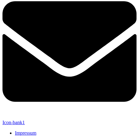
Icon-bank1
Impressum