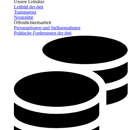
Unsere Leitsätze
Leitbild der dgti
Transparenz
Neutralität
Öffentlichkeitsarbeit
Presseanfragen und Stellungnahmen
Politische Forderungen der dgti