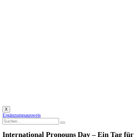
X
Ergänzungsausweis
International Pronouns Day – Ein Tag für