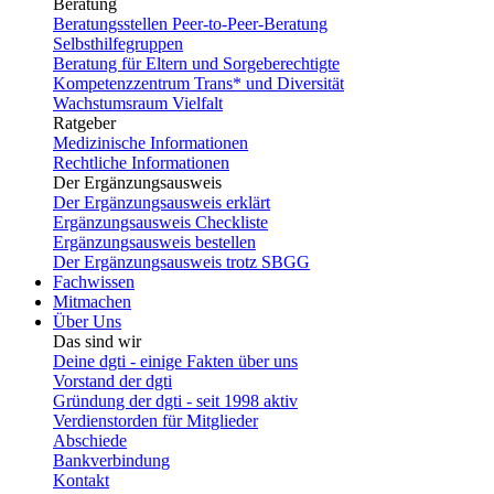
Beratung
Beratungsstellen Peer-to-Peer-Beratung
Selbsthilfegruppen
Beratung für Eltern und Sorgeberechtigte
Kompetenzzentrum Trans* und Diversität
Wachstumsraum Vielfalt
Ratgeber
Medizinische Informationen
Rechtliche Informationen
Der Ergänzungsausweis
Der Ergänzungsausweis erklärt
Ergänzungsausweis Checkliste
Ergänzungsausweis bestellen
Der Ergänzungsausweis trotz SBGG
Fachwissen
Mitmachen
Über Uns
Das sind wir
Deine dgti - einige Fakten über uns
Vorstand der dgti
Gründung der dgti - seit 1998 aktiv
Verdienstorden für Mitglieder
Abschiede
Bankverbindung
Kontakt