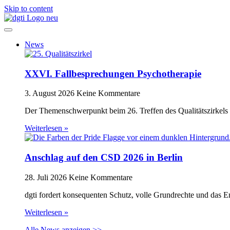
Skip to content
News
XXVI. Fallbesprechungen Psychotherapie
3. August 2026
Keine Kommentare
Der Themenschwerpunkt beim 26. Treffen des Qualitätszirkels 
Weiterlesen »
Anschlag auf den CSD 2026 in Berlin
28. Juli 2026
Keine Kommentare
dgti fordert konsequenten Schutz, volle Grundrechte und das 
Weiterlesen »
Alle News anzeigen >>