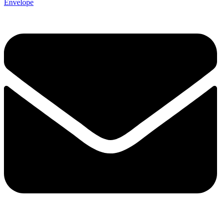
Envelope