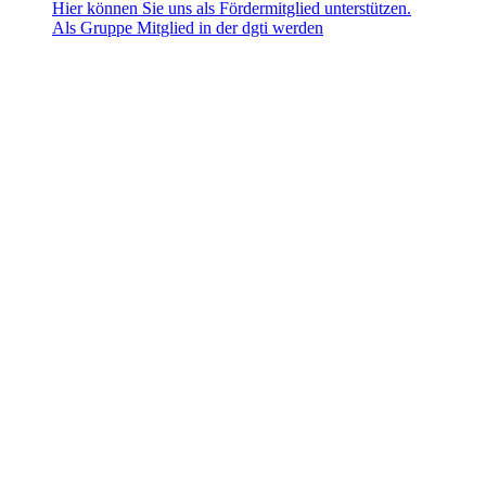
Hier können Sie uns als Fördermitglied unterstützen.
Als Gruppe Mitglied in der dgti werden