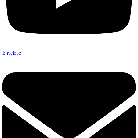
Envelope