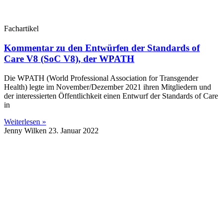
Fachartikel
Kommentar zu den Entwürfen der Standards of
Care V8 (SoC V8), der WPATH
Die WPATH (World Professional Association for Transgender
Health) legte im November/Dezember 2021 ihren Mitgliedern und
der interessierten Öffentlichkeit einen Entwurf der Standards of Care
in
Weiterlesen »
Jenny Wilken
23. Januar 2022