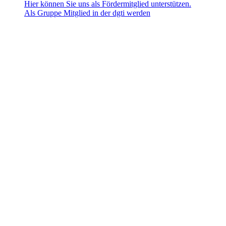
Hier können Sie uns als Fördermitglied unterstützen.
Als Gruppe Mitglied in der dgti werden