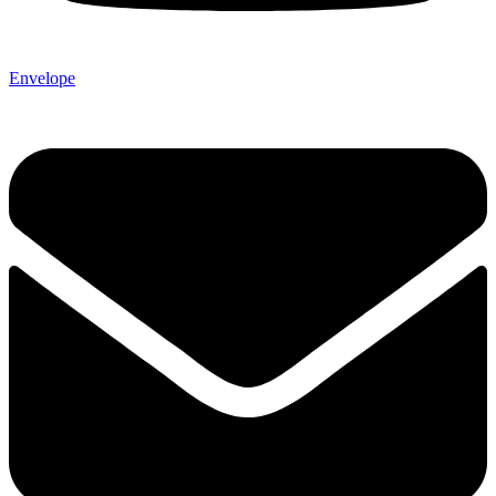
Envelope