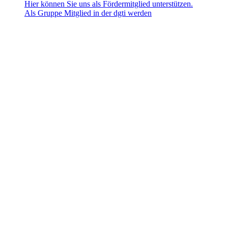
Hier können Sie uns als Fördermitglied unterstützen.
Als Gruppe Mitglied in der dgti werden