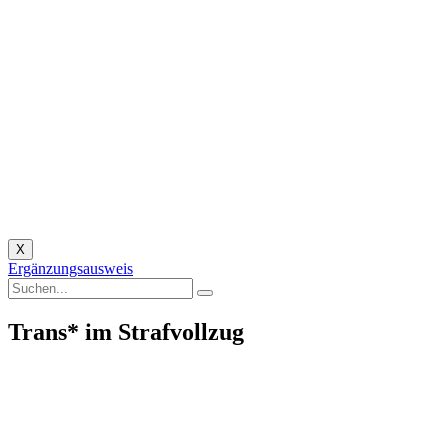
X
Ergänzungsausweis
Trans* im Strafvollzug