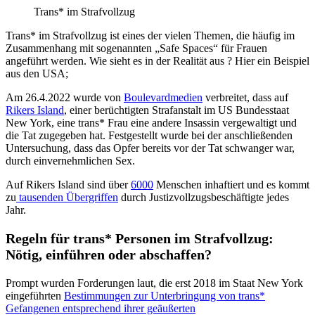
Trans* im Strafvollzug
Trans* im Strafvollzug ist eines der vielen Themen, die häufig im
Zusammenhang mit sogenannten „Safe Spaces“ für Frauen
angeführt werden. Wie sieht es in der Realität aus ? Hier ein Beispiel
aus den USA;
Am 26.4.2022 wurde von
Boulevardmedien
verbreitet, dass auf
Rikers Island
, einer berüchtigten Strafanstalt im US Bundesstaat
New York, eine trans* Frau eine andere Insassin vergewaltigt und
die Tat zugegeben hat. Festgestellt wurde bei der anschließenden
Untersuchung, dass das Opfer bereits vor der Tat schwanger war,
durch einvernehmlichen Sex.
Auf Rikers Island sind über
6000
Menschen inhaftiert und es kommt
zu
tausenden Übergriffen
durch Justizvollzugsbeschäftigte jedes
Jahr.
Regeln für trans* Personen im Strafvollzug:
Nötig, einführen oder abschaffen?
Prompt wurden Forderungen laut, die erst 2018 im Staat New York
eingeführten
Bestimmungen zur Unterbringung von trans*
Gefangenen entsprechend ihrer geäußerten