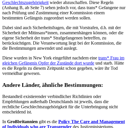
Geschlechtszugehörigkeit
wieder abzuschaffen. Diese Regeln
(Anhang B, ab Seite 7) sehen jedoch vor, dass trans* Gefangene nur
nach Prüfung und Zustimmung einer Kommission einem
bestimmten Gefängnis zugeordnet werden sollen.
Dabei sind auch Sicherheitsfragen, die mit Vorstrafen, d.h. mit der
Sicherheit der Mitinsass*innen, zusammenhängen können, oder die
eigene Sicherheit der trans* Strafgefangenen betreffen, zu
berücksichtigen. Die Verantwortung liegt bei der Kommission, die
die Bestimmungen anwendet und auslegt.
Diese wurden in New York eingeführt nachdem eine
trans* Frau im
gleichen Gefängnis Opfer der Zustände dort wurde
und starb. Hätte
es die Regeln zu diesem Zeitpunkt schon gegeben, wäre ihr Tod
vermeidbar gewesen.
Andere Länder, ähnliche Bestimmungen:
Bestandteil existierender verbindlicher Richtlinien oder
Empfehlungen außerhalb Deutschlands ist jeweils, dass die
rechtliche Geschlechtszugehörigkeit für die Unterbringung nicht
entscheidend ist.
In
Großbritannien
gibt es die
Policy The Care and Management
of Individuals who are Transgender
des Justizministeriums.