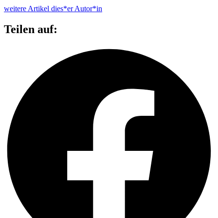
weitere Artikel dies*er Autor*in
Teilen auf: