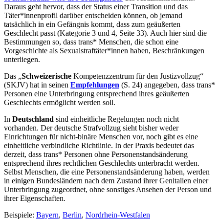
Daraus geht hervor, dass der Status einer Transition und das
Täter*innenprofil darüber entscheiden können, ob jemand
tatsächlich in ein Gefängnis kommt, dass zum geäußerten
Geschlecht passt (Kategorie 3 und 4, Seite 33). Auch hier sind die
Bestimmungen so, dass trans* Menschen, die schon eine
Vorgeschichte als Sexualstraftäter*innen haben, Beschränkungen
unterliegen.
Das „
Schweizerische
Kompetenzzentrum für den Justizvollzug“
(SKJV) hat in seinen
Empfehlungen
(S. 24) angegeben, dass trans*
Personen eine Unterbringung entsprechend ihres geäußerten
Geschlechts ermöglicht werden soll.
In
Deutschland
sind einheitliche Regelungen noch nicht
vorhanden. Der deutsche Strafvollzug sieht bisher weder
Einrichtungen für nicht-binäre Menschen vor, noch gibt es eine
einheitliche verbindliche Richtlinie. In der Praxis bedeutet das
derzeit, dass trans* Personen ohne Personenstandsänderung
entsprechend ihres rechtlichen Geschlechts unterbracht werden.
Selbst Menschen, die eine Personenstandsänderung haben, werden
in einigen Bundesländern nach dem Zustand ihrer Genitalien einer
Unterbringung zugeordnet, ohne sonstiges Ansehen der Person und
ihrer Eigenschaften.
Beispiele:
Bayern
,
Berlin
,
Nordrhein-Westfalen