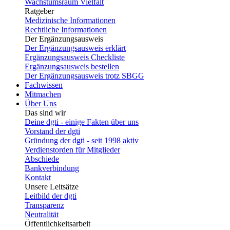
Wachstumsraum Vielfalt
Ratgeber
Medizinische Informationen
Rechtliche Informationen
Der Ergänzungsausweis
Der Ergänzungsausweis erklärt
Ergänzungsausweis Checkliste
Ergänzungsausweis bestellen
Der Ergänzungsausweis trotz SBGG
Fachwissen
Mitmachen
Über Uns
Das sind wir
Deine dgti - einige Fakten über uns
Vorstand der dgti
Gründung der dgti - seit 1998 aktiv
Verdienstorden für Mitglieder
Abschiede
Bankverbindung
Kontakt
Unsere Leitsätze
Leitbild der dgti
Transparenz
Neutralität
Öffentlichkeitsarbeit