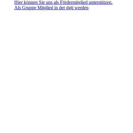
Hier können Sie uns als Fördermitglied unterstützen.
Als Gruppe Mitglied in der dgti werden