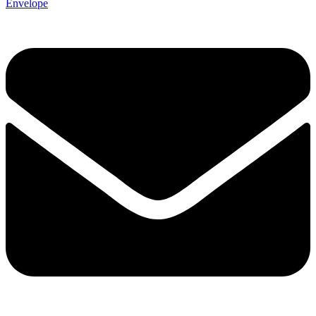
Envelope