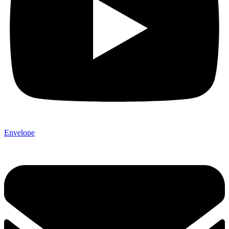
Envelope