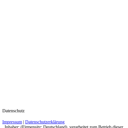
Datenschutz
Impressum
|
Datenschutzerklärung
, Inhaber: (Firmensitz: Deutschland), verarbeitet zum Betrieb dieser