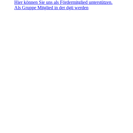
Hier können Sie uns als Fördermitglied unterstützen.
Als Gruppe Mitglied in der dgti werden