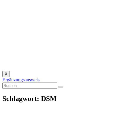
X
Ergänzungsausweis
Schlagwort: DSM