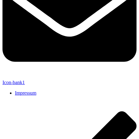
Icon-bank1
Impressum