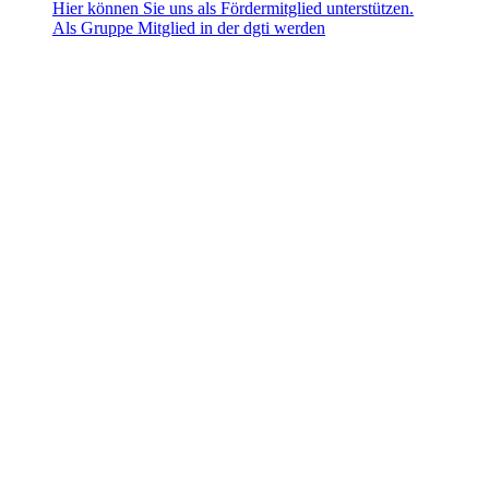
Hier können Sie uns als Fördermitglied unterstützen.
Als Gruppe Mitglied in der dgti werden