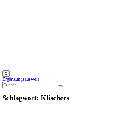
X
Ergänzungsausweis
Schlagwort: Klischees