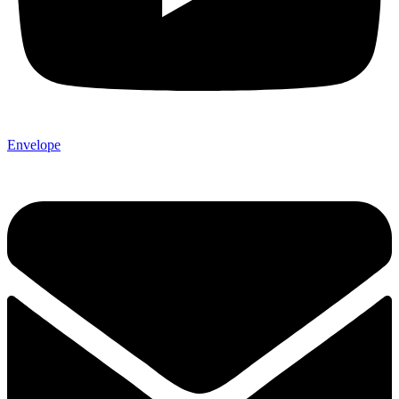
Envelope