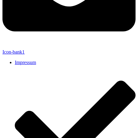
Icon-bank1
Impressum