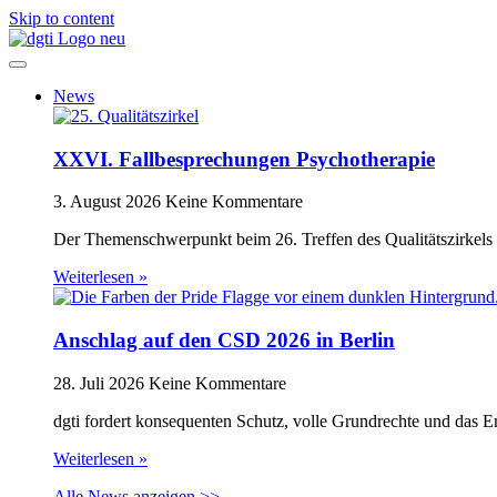
Skip to content
News
XXVI. Fallbesprechungen Psychotherapie
3. August 2026
Keine Kommentare
Der Themenschwerpunkt beim 26. Treffen des Qualitätszirkels 
Weiterlesen »
Anschlag auf den CSD 2026 in Berlin
28. Juli 2026
Keine Kommentare
dgti fordert konsequenten Schutz, volle Grundrechte und das 
Weiterlesen »
Alle News anzeigen >>