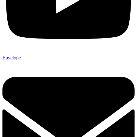
Envelope