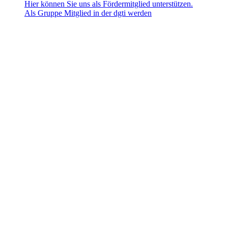
Hier können Sie uns als Fördermitglied unterstützen.
Als Gruppe Mitglied in der dgti werden