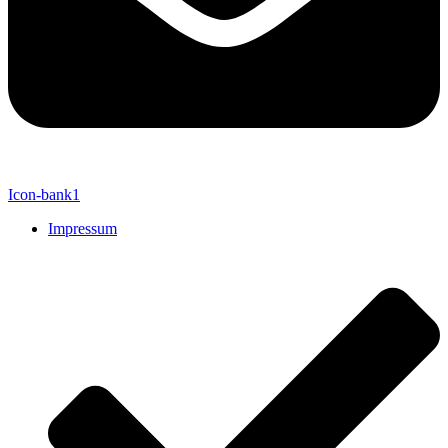
Icon-bank1
Impressum