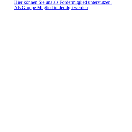
Hier können Sie uns als Fördermitglied unterstützen.
Als Gruppe Mitglied in der dgti werden