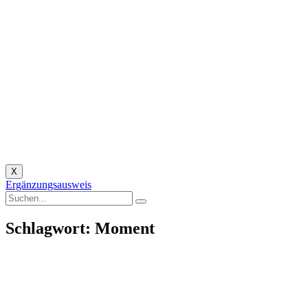
X
Ergänzungsausweis
Schlagwort: Moment