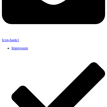
Icon-bank1
Impressum