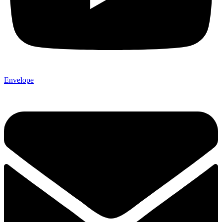
Envelope