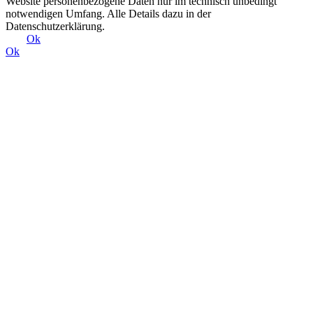
Website personenbezogene Daten nur im technisch unbedingt
notwendigen Umfang. Alle Details dazu in der
Datenschutzerklärung.
Ok
Ok