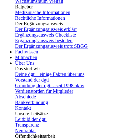
Wachstumsraum Vielfalt
Ratgeber
Medizinische Informationen
Rechtliche Informationen
Der Ergänzungsausweis
Der Ergänzungsausweis erklärt
Ergänzungsausweis Checkliste
Ergänzungsausweis bestellen
Der Ergänzungsausweis trotz SBGG
Fachwissen
Mitmachen
Über Uns
Das sind wir
Deine dgti - einige Fakten über uns
Vorstand der dgti
Gründung der dgti - seit 1998 aktiv
Verdienstorden für Mitglieder
Abschiede
Bankverbindung
Kontakt
Unsere Leitsätze
Leitbild der dgti
Transparenz
Neutralität
Öffentlichkeitsarbeit