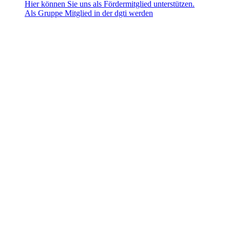
Hier können Sie uns als Fördermitglied unterstützen.
Als Gruppe Mitglied in der dgti werden