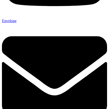
Envelope