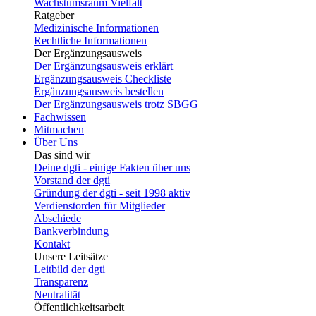
Wachstumsraum Vielfalt
Ratgeber
Medizinische Informationen
Rechtliche Informationen
Der Ergänzungsausweis
Der Ergänzungsausweis erklärt
Ergänzungsausweis Checkliste
Ergänzungsausweis bestellen
Der Ergänzungsausweis trotz SBGG
Fachwissen
Mitmachen
Über Uns
Das sind wir
Deine dgti - einige Fakten über uns
Vorstand der dgti
Gründung der dgti - seit 1998 aktiv
Verdienstorden für Mitglieder
Abschiede
Bankverbindung
Kontakt
Unsere Leitsätze
Leitbild der dgti
Transparenz
Neutralität
Öffentlichkeitsarbeit