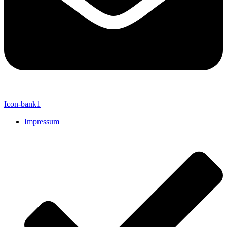
Icon-bank1
Impressum