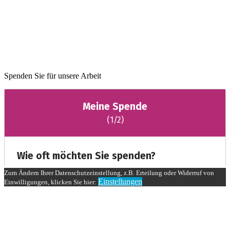
Spenden Sie für unsere Arbeit
Zum Ändern Ihrer Datenschutzeinstellung, z.B. Erteilung oder Widerruf von
Einstellungen
Einwilligungen, klicken Sie hier: