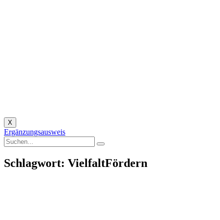
X
Ergänzungsausweis
Schlagwort: VielfaltFördern