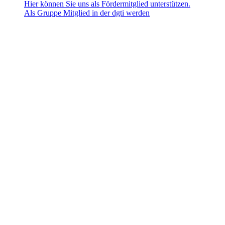
Hier können Sie uns als Fördermitglied unterstützen.
Als Gruppe Mitglied in der dgti werden