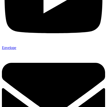
Envelope