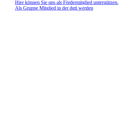
Hier können Sie uns als Fördermitglied unterstützen.
Als Gruppe Mitglied in der dgti werden