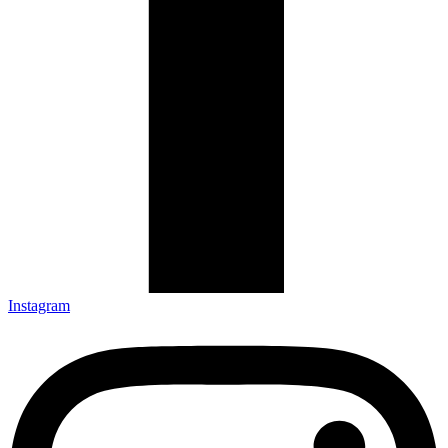
Instagram