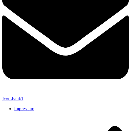
Icon-bank1
Impressum