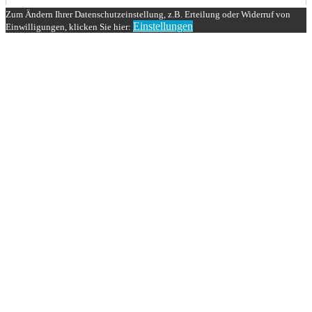
Zum Ändern Ihrer Datenschutzeinstellung, z.B. Erteilung oder Widerruf von
Einstellungen
Einwilligungen, klicken Sie hier: