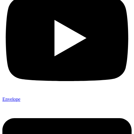
Envelope