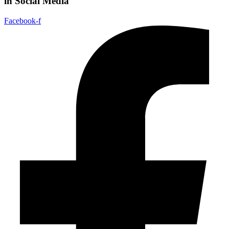
in Social Media
Facebook-f