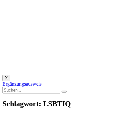
X
Ergänzungsausweis
Schlagwort: LSBTIQ