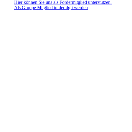
Hier können Sie uns als Fördermitglied unterstützen.
Als Gruppe Mitglied in der dgti werden