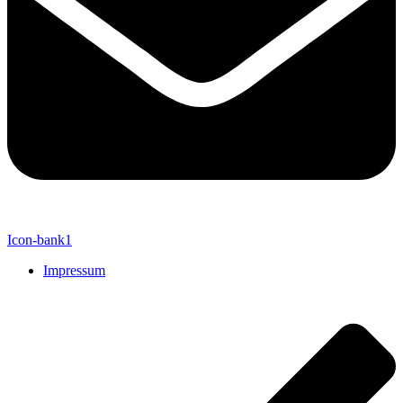
Icon-bank1
Impressum