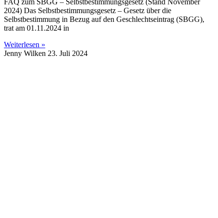
FAQ zum SBGG – Selbstbestimmungsgesetz (Stand November
2024) Das Selbstbestimmungsgesetz – Gesetz über die
Selbstbestimmung in Bezug auf den Geschlechtseintrag (SBGG),
trat am 01.11.2024 in
Weiterlesen »
Jenny Wilken
23. Juli 2024