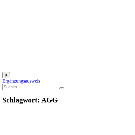
X
Ergänzungsausweis
Schlagwort: AGG