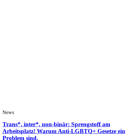
News
Trans*, inter*, non-binär: Sprengstoff am
Arbeitsplatz! Warum Anti-LGBTQ+ Gesetze ein
Problem sind.