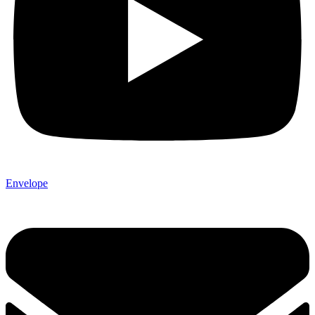
Envelope