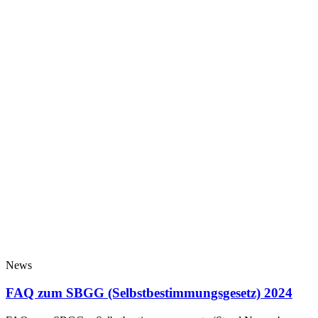
News
FAQ zum SBGG (Selbstbestimmungsgesetz) 2024