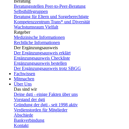
Beratung
Beratungsstellen Peer-to-Peer-Beratung
Selbsthilfegruppen
Beratung für Eltern und Sorgeberechtigte
Kompetenzzentrum Trans* und Diversität
Wachstumsraum Vielfalt
Ratgeber
Medizinische Informationen
Rechtliche Informationen
Der Ergänzungsausweis
Der Ergänzungsausweis erklärt
Ergänzungsausweis Checkliste
Ergänzungsausweis bestellen
Der Ergänzungsausweis trotz SBGG
Fachwissen
Mitmachen
Über Uns
Das sind wir
Deine dgti - einige Fakten über uns
Vorstand der dgti
Gründung der dgti - seit 1998 aktiv
Verdienstorden für Mitglieder
Abschiede
Bankverbindung
Kontakt