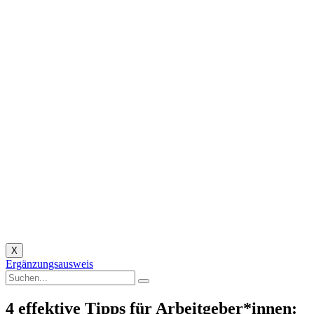
X
Ergänzungsausweis
4 effektive Tipps für Arbeitgeber*innen: