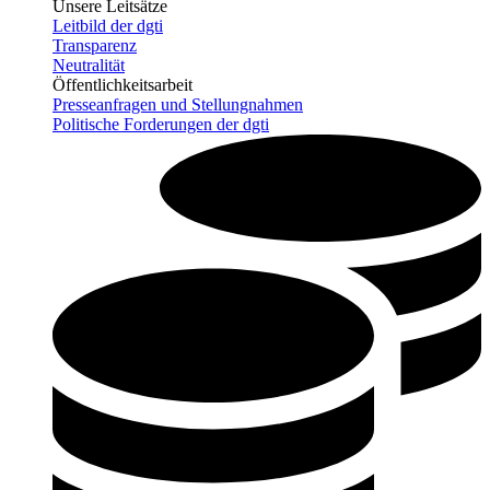
Unsere Leitsätze
Leitbild der dgti
Transparenz
Neutralität
Öffentlichkeitsarbeit
Presseanfragen und Stellungnahmen
Politische Forderungen der dgti