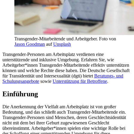
Transgender-Mitarbeitende und Arbeitgeber. Foto von
Jason Goodman
auf
Unsplash
Transgender-Personen am Arbeitsplatz verdienen eine
unterstützende und inklusive Umgebung. Erfahren Sie, wie
Arbeitgeber*innen Transgender-Mitarbeitende effektiv unterstützen
können und welche Rechte diese haben. Die Deutsche Gesellschaft
für Transidentität und Intersexualität (dgti) bietet
Beratungs- und
Schulungsangebote
sowie
Unterstützung für Betroffene
.
Einführung
Die Anerkennung der Vielfalt am Arbeitsplatz ist von großer
Bedeutung, und das schließt auch Transgender-Mitarbeitende ein.
Transgender-Personen sind Menschen, deren Geschlechtsidentität
nicht mit dem bei ihrer Geburt zugewiesenen Geschlecht
übereinstimmt. Arbeitgeber*innen spielen eine wichtige Rolle bei
der Schaffung einer unterstützenden Umgebung für diese