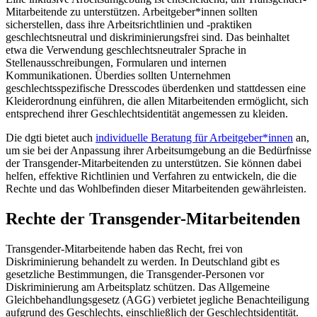
Mitarbeitende zu unterstützen. Arbeitgeber*innen sollten
sicherstellen, dass ihre Arbeitsrichtlinien und -praktiken
geschlechtsneutral und diskriminierungsfrei sind. Das beinhaltet
etwa die Verwendung geschlechtsneutraler Sprache in
Stellenausschreibungen, Formularen und internen
Kommunikationen. Überdies sollten Unternehmen
geschlechtsspezifische Dresscodes überdenken und stattdessen eine
Kleiderordnung einführen, die allen Mitarbeitenden ermöglicht, sich
entsprechend ihrer Geschlechtsidentität angemessen zu kleiden.
Die dgti bietet auch
individuelle Beratung für Arbeitgeber*innen
an,
um sie bei der Anpassung ihrer Arbeitsumgebung an die Bedürfnisse
der Transgender-Mitarbeitenden zu unterstützen. Sie können dabei
helfen, effektive Richtlinien und Verfahren zu entwickeln, die die
Rechte und das Wohlbefinden dieser Mitarbeitenden gewährleisten.
Rechte der Transgender-Mitarbeitenden
Transgender-Mitarbeitende haben das Recht, frei von
Diskriminierung behandelt zu werden. In Deutschland gibt es
gesetzliche Bestimmungen, die Transgender-Personen vor
Diskriminierung am Arbeitsplatz schützen. Das Allgemeine
Gleichbehandlungsgesetz (AGG) verbietet jegliche Benachteiligung
aufgrund des Geschlechts, einschließlich der Geschlechtsidentität.