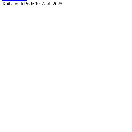
Katha with Pride
10. April 2025