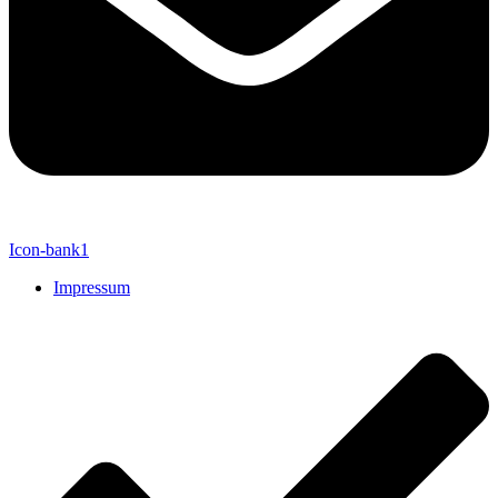
Icon-bank1
Impressum