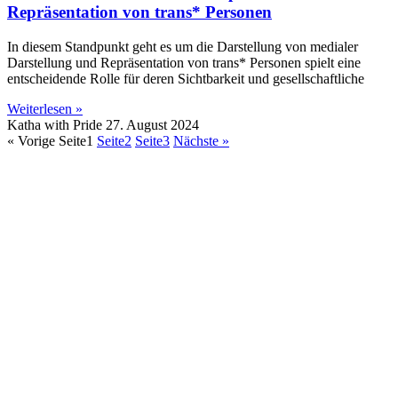
Repräsentation von trans* Personen
In diesem Standpunkt geht es um die Darstellung von medialer
Darstellung und Repräsentation von trans* Personen spielt eine
entscheidende Rolle für deren Sichtbarkeit und gesellschaftliche
Weiterlesen »
Katha with Pride
27. August 2024
« Vorige
Seite
1
Seite
2
Seite
3
Nächste »