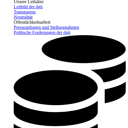
Unsere Leitsätze
Leitbild der dgti
Transparenz
Neutralität
Öffentlichkeitsarbeit
Presseanfragen und Stellungnahmen
Politische Forderungen der dgti