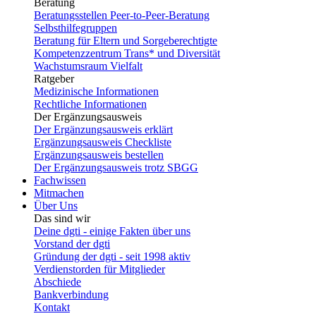
Beratung
Beratungsstellen Peer-to-Peer-Beratung
Selbsthilfegruppen
Beratung für Eltern und Sorgeberechtigte
Kompetenzzentrum Trans* und Diversität
Wachstumsraum Vielfalt
Ratgeber
Medizinische Informationen
Rechtliche Informationen
Der Ergänzungsausweis
Der Ergänzungsausweis erklärt
Ergänzungsausweis Checkliste
Ergänzungsausweis bestellen
Der Ergänzungsausweis trotz SBGG
Fachwissen
Mitmachen
Über Uns
Das sind wir
Deine dgti - einige Fakten über uns
Vorstand der dgti
Gründung der dgti - seit 1998 aktiv
Verdienstorden für Mitglieder
Abschiede
Bankverbindung
Kontakt