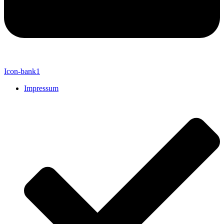
Icon-bank1
Impressum