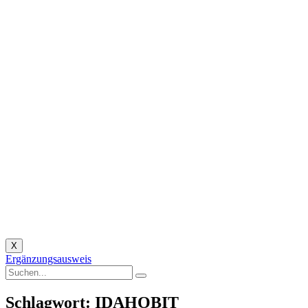
X
Ergänzungsausweis
Schlagwort: IDAHOBIT