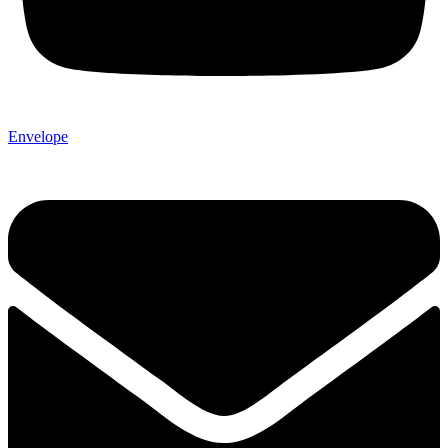
Envelope