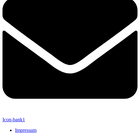
Icon-bank1
Impressum