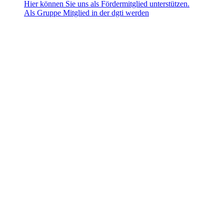
Hier können Sie uns als Fördermitglied unterstützen.
Als Gruppe Mitglied in der dgti werden