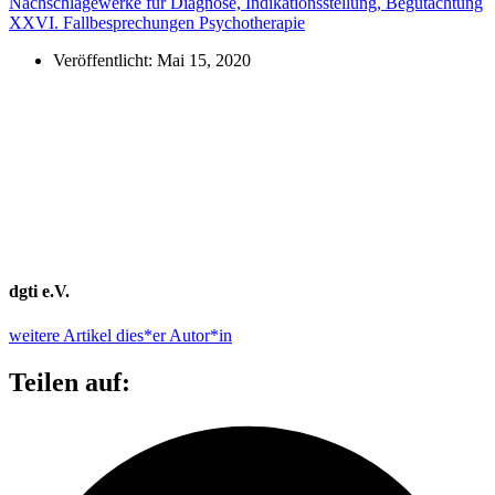
Nachschlagewerke für Diagnose, Indikationsstellung, Begutachtung
XXVI. Fallbesprechungen Psychotherapie
Veröffentlicht:
Mai 15, 2020
dgti e.V.
weitere Artikel dies*er Autor*in
Teilen auf: