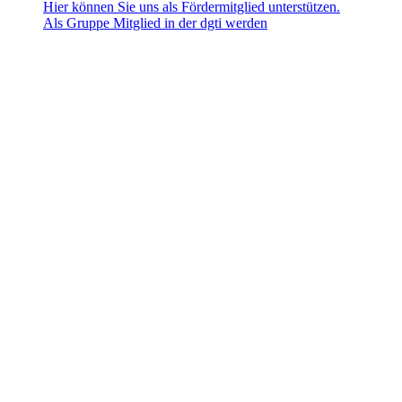
Hier können Sie uns als Fördermitglied unterstützen.
Als Gruppe Mitglied in der dgti werden