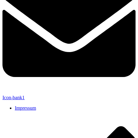
Icon-bank1
Impressum