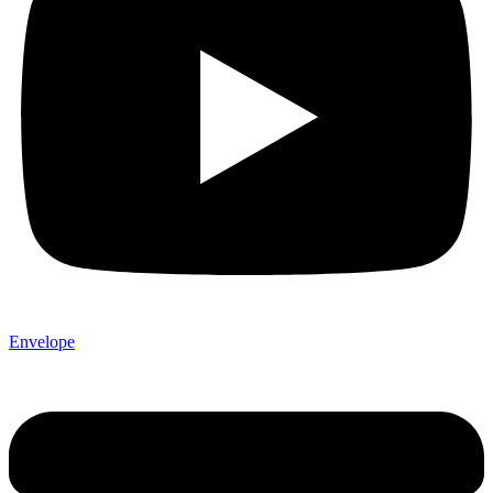
Envelope