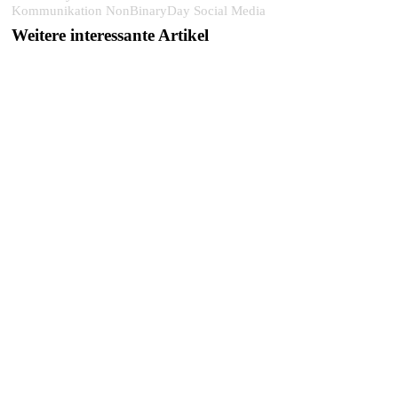
Kommunikation
NonBinaryDay
Social Media
Weitere interessante Artikel