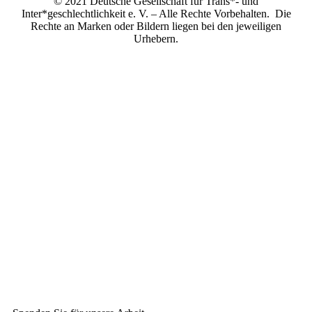
© 2021 Deutsche Gesellschaft für Trans*- und
Inter*geschlechtlichkeit e. V. – Alle Rechte Vorbehalten. Die
Rechte an Marken oder Bildern liegen bei den jeweiligen
Urhebern.