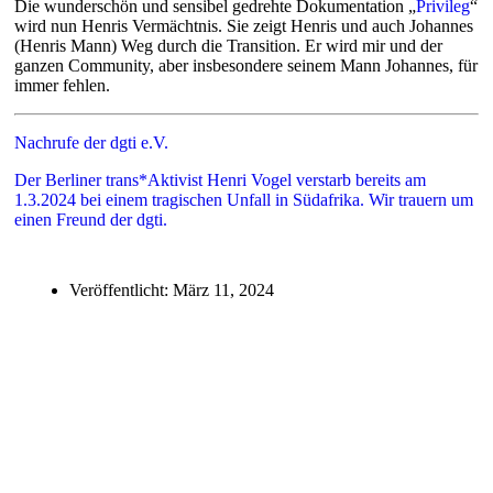
Die wunderschön und sensibel gedrehte Dokumentation „
Privileg
“
wird nun Henris Vermächtnis. Sie zeigt Henris und auch Johannes
(Henris Mann) Weg durch die Transition. Er wird mir und der
ganzen Community, aber insbesondere seinem Mann Johannes, für
immer fehlen.
Nachrufe der dgti e.V.
Der Berliner trans*Aktivist Henri Vogel verstarb bereits am
1.3.2024 bei einem tragischen Unfall in Südafrika. Wir trauern um
einen Freund der dgti.
Veröffentlicht:
März 11, 2024