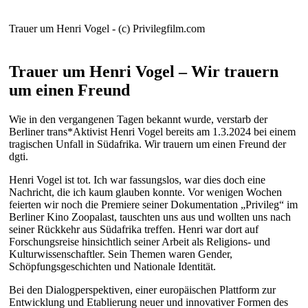
Trauer um Henri Vogel - (c) Privilegfilm.com
Trauer um Henri Vogel – Wir trauern
um einen Freund
Wie in den vergangenen Tagen bekannt wurde, verstarb der
Berliner trans*Aktivist Henri Vogel bereits am 1.3.2024 bei einem
tragischen Unfall in Südafrika. Wir trauern um einen Freund der
dgti.
Henri Vogel ist tot. Ich war fassungslos, war dies doch eine
Nachricht, die ich kaum glauben konnte. Vor wenigen Wochen
feierten wir noch die Premiere seiner Dokumentation „Privileg“ im
Berliner Kino Zoopalast, tauschten uns aus und wollten uns nach
seiner Rückkehr aus Südafrika treffen. Henri war dort auf
Forschungsreise hinsichtlich seiner Arbeit als Religions- und
Kulturwissenschaftler. Sein Themen waren Gender,
Schöpfungsgeschichten und Nationale Identität.
Bei den Dialogperspektiven, einer europäischen Plattform zur
Entwicklung und Etablierung neuer und innovativer Formen des