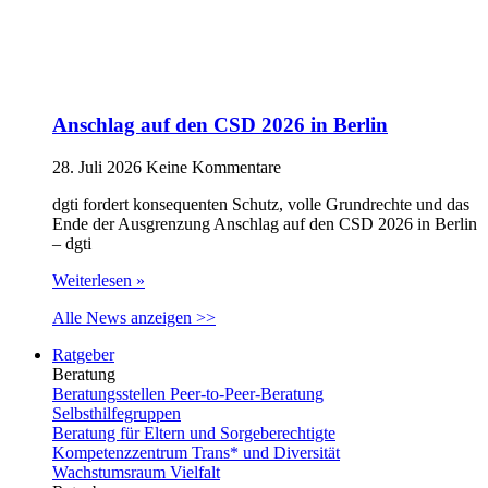
Anschlag auf den CSD 2026 in Berlin
28. Juli 2026
Keine Kommentare
dgti fordert konsequenten Schutz, volle Grundrechte und das
Ende der Ausgrenzung Anschlag auf den CSD 2026 in Berlin
– dgti
Weiterlesen »
Alle News anzeigen >>
Ratgeber
Beratung
Beratungsstellen Peer-to-Peer-Beratung
Selbsthilfegruppen
Beratung für Eltern und Sorgeberechtigte
Kompetenzzentrum Trans* und Diversität
Wachstumsraum Vielfalt