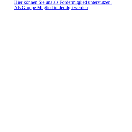
Hier können Sie uns als Fördermitglied unterstützen.
Als Gruppe Mitglied in der dgti werden