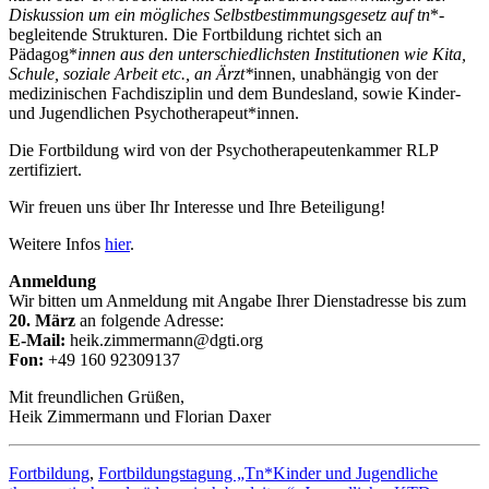
Diskussion um ein mögliches Selbstbestimmungsgesetz auf tn
*-
begleitende Strukturen. Die Fortbildung richtet sich an
Pädagog*
innen aus den unterschiedlichsten Institutionen wie Kita,
Schule, soziale Arbeit etc., an Ärzt*
innen, unabhängig von der
medizinischen Fachdisziplin und dem Bundesland, sowie Kinder-
und Jugendlichen Psychotherapeut*innen.
Die Fortbildung wird von der Psychotherapeutenkammer RLP
zertifiziert.
Wir freuen uns über Ihr Interesse und Ihre Beteiligung!
Weitere Infos
hier
.
Anmeldung
Wir bitten um Anmeldung mit Angabe Ihrer Dienstadresse bis zum
20. März
an folgende Adresse:
E-Mail:
heik.zimmermann@dgti.org
Fon:
+49 160 92309137
Mit freundlichen Grüßen,
Heik Zimmermann und Florian Daxer
Fortbildung
,
Fortbildungstagung „Tn*Kinder und Jugendliche