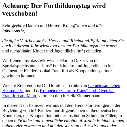
Achtung: Der Fortbildungstag wird
verschoben
!
Sehr geehrte Damen und Herren, Kolleg*
innen und alle
Interessierte,
die dgti e.V. Arbeitskreise Hessen und Rheinland-Pfalz, möchten Sie
auch in diesem Jahr wieder zu unserer Fortbildungsreihe trans
*
und nicht-binäre Kinder und Jugendliche (tn*) einladen!
Wir freuen uns, dass wir wieder Florian Daxer von der
Spezialsprechstunde Trans* bei Kindern und Jugendlichen im
Clementine Kinderhospital Frankfurt als Kooperationspartner
gewinnen konnten.
Weitere Referentin ist Dr. Dorothea Terpitz von
Gemeinsam leben
Hessen e.V.
und das
Kompetenzzentrum Trans* und Diversität
Frankfurt am Main
, vertreten durch Heik Zimmermann.
In diesem Jahr befassen wir uns mit den Herausforderungen in der
Begleitung von tn* Kindern und Jugendlichen in therapeutischen
Kontexten, der Kooperation mit der Institution Schule, in Fällen, in
denen tn*
Kinder und Jugendliche emotional-soziale Behinderungen
haben oder erwerben und mit den spürbaren Auswirkungen der