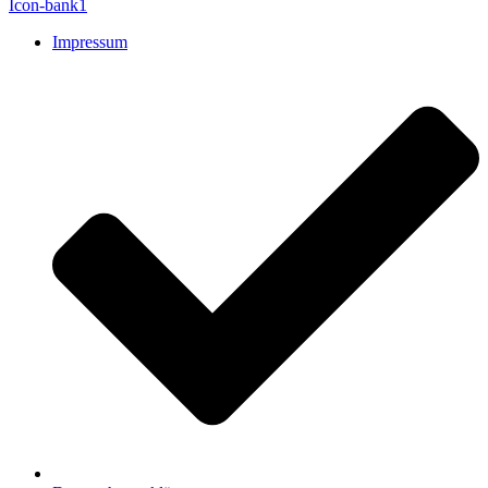
Icon-bank1
Impressum