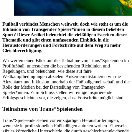
Fußball verbindet Menschen weltweit, doch wie steht es um die
Inklusion von Transgender-Spieler*innen in diesem beliebten
Sport? Dieser Artikel beleuchtet die vielfältigen Facetten dieser
Thematik und gibt einen umfassenden Einblick in die
Herausforderungen und Fortschritte auf dem Weg zu mehr
Gleichberechtigung.
Wir werfen einen Blick auf die Teilnahme von Trans*Spielenden im
Profifußball, untersuchen die bestehenden Richtlinien und
Regelungen, und beleuchten, wie diese auf faire
Wettkampfbedingungen abzielen. Außerdem diskutieren wir die
Akzeptanz und Inklusion innerhalb der Fußballgemeinschaft und die
Rolle der Medien bei der Darstellung von Transgender-
Spieler*innen. Zum Schluss stellen wir einige inspirierende
Erfolgsgeschichten vor, die zeigen, dass Fortschritte möglich sind.
Teilnahme von Trans*Spielenden
Trans*Spieleende stehen vor einzigartigen Herausforderungen,
wenn sie in professionellen Fußballligen antreten wollen. Einerseits
gibt es körperliche Unterschiede, die durch geschlechtsangleichende