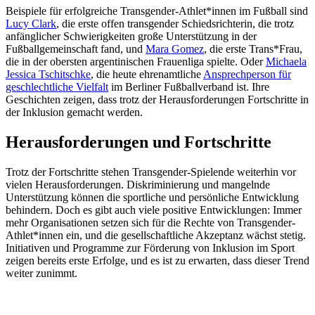
Beispiele für erfolgreiche Transgender-Athlet*innen im Fußball sind
Lucy Clark
, die erste offen transgender Schiedsrichterin, die trotz
anfänglicher Schwierigkeiten große Unterstützung in der
Fußballgemeinschaft fand, und
Mara Gomez
, die erste Trans*Frau,
die in der obersten argentinischen Frauenliga spielte. Oder
Michaela
Jessica Tschitschke
, die heute ehrenamtliche
Ansprechperson für
geschlechtliche Vielfalt
im Berliner Fußballverband ist. Ihre
Geschichten zeigen, dass trotz der Herausforderungen Fortschritte in
der Inklusion gemacht werden.
Herausforderungen und Fortschritte
Trotz der Fortschritte stehen Transgender-Spielende weiterhin vor
vielen Herausforderungen. Diskriminierung und mangelnde
Unterstützung können die sportliche und persönliche Entwicklung
behindern. Doch es gibt auch viele positive Entwicklungen: Immer
mehr Organisationen setzen sich für die Rechte von Transgender-
Athlet*innen ein, und die gesellschaftliche Akzeptanz wächst stetig.
Initiativen und Programme zur Förderung von Inklusion im Sport
zeigen bereits erste Erfolge, und es ist zu erwarten, dass dieser Trend
weiter zunimmt.