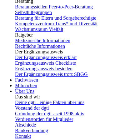
Beratung
Beratungsstellen Peer-to-Peer-Beratung
Selbsthilfegruppen
Beratung für Eltern und Sorgeberechtigte
Kompetenzzentrum Trans* und Diversität
Wachstumsraum Vielfalt
Ratgeber
Medizinische Informationen
Rechtliche Informationen
Der Ergänzungsausweis
Der Ergänzungsausweis erklärt
Ergänzungsausweis Checkliste
Ergänzungsausweis bestellen
Der Ergänzungsausweis trotz SBGG
Fachwissen
Mitmachen
Über Uns
Das sind wir
Deine dgti - einige Fakten über uns
Vorstand der dgti
Gründung der dgti - seit 1998 aktiv
Verdienstorden für Mitglieder
Abschiede
Bankverbindung
Kontakt