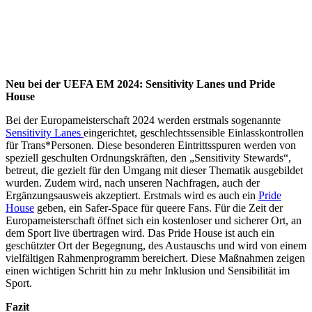
Neu bei der UEFA EM 2024: Sensitivity Lanes
und Pride
House
Bei der Europameisterschaft 2024 werden erstmals sogenannte
Sensitivity Lanes
eingerichtet, geschlechtssensible Einlasskontrollen
für Trans*Personen. Diese besonderen Eintrittsspuren werden von
speziell geschulten Ordnungskräften, den „Sensitivity Stewards“,
betreut, die gezielt für den Umgang mit dieser Thematik ausgebildet
wurden. Zudem wird, nach unseren Nachfragen, auch der
Ergänzungsausweis akzeptiert. Erstmals wird es auch ein
Pride
House
geben, ein Safer-Space für queere Fans. Für die Zeit der
Europameisterschaft öffnet sich ein kostenloser und sicherer Ort, an
dem Sport live übertragen wird. Das Pride House ist auch ein
geschützter Ort der Begegnung, des Austauschs und wird von einem
vielfältigen Rahmenprogramm bereichert. Diese Maßnahmen zeigen
einen wichtigen Schritt hin zu mehr Inklusion und Sensibilität im
Sport.
Fazit