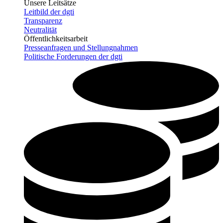
Unsere Leitsätze
Leitbild der dgti
Transparenz
Neutralität
Öffentlichkeitsarbeit
Presseanfragen und Stellungnahmen
Politische Forderungen der dgti