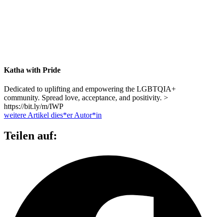
Katha with Pride
Dedicated to uplifting and empowering the LGBTQIA+
community. Spread love, acceptance, and positivity. >
https://bit.ly/m/IWP
weitere Artikel dies*er Autor*in
Teilen auf: