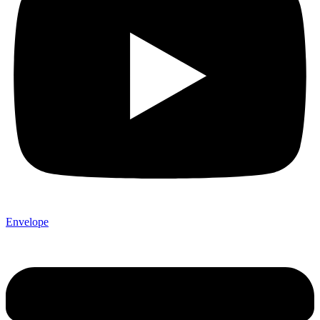
Envelope