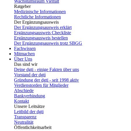
Wachstumsraum Vielfalt
Ratgeber
Medizinische Informationen
Rechtliche Informationen
Der Ergänzungsausweis
Der Ergänzungsausweis erklärt
Ergänzungsausweis Checkliste
Ergänzungsausweis bestellen
Der Ergänzungsausweis trotz SBGG
Fachwissen
Mitmachen
Über Uns
Das sind wir
Deine dgti - einige Fakten über uns
Vorstand der dgti
Gründung der dgti - seit 1998 aktiv
Verdienstorden für Mitglieder
Abschiede
Bankverbindung
Kontakt
Unsere Leitsätze
Leitbild der dgti
Transparenz
Neutralität
Öffentlichkeitsarbeit