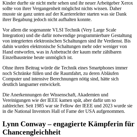
Kinder durfte sie nicht mehr sehen und ihr neuer Arbeitgeber Xerox
sollte von ihrer Vergangenheit möglichst nichts wissen. Daher
musste sie ganz unten auf der Karriereleiter starten was sie Dank
ihrer Begabung jedoch nicht aufhalten konnte.
Vor allem die sogenannte VLSI Technik (Very Large Scale
Integration) und die dafür notwendige programmierbare Gestaltung
von integrierten elektronischen Schaltungen sind ihr Verdienst. Bis
dahin wurden elektronische Schaltungen mehr oder weniger von
Hand entworfen, was in Anbetracht der kaum mehr zählbaren
Einzelbausteine heute unmöglich ist.
Ohne ihren Beitrag würde die Technik eines Smartphones immer
noch Schränke füllen und die Raumfahrt, zu deren Abläufen
Computer und intensive Berechnungen nötig sind, hätte sich
deutlich langsamer entwickelt.
Die Anerkennungen der Wissenschaft, Akademien und
Vereinigungen wie der IEEE kamen spät, aber dafür um so
zahlreicher. Seit 1985 war sie Fellow der IEEE und 2023 wurde sie
in die National Inventors Hall of Fame der USA aufgenommen.
Lynn Conway – engagierte Kämpferin für
Chancengleichheit