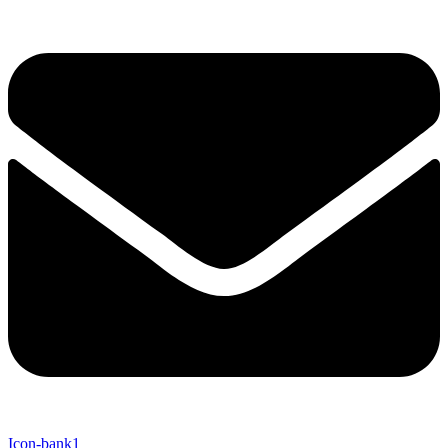
Icon-bank1