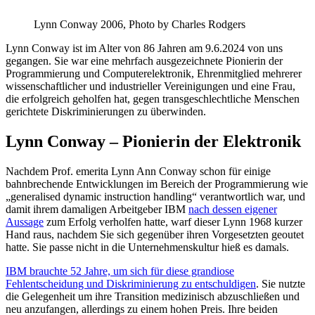
Lynn Conway 2006, Photo by Charles Rodgers
Lynn Conway ist im Alter von 86 Jahren am 9.6.2024 von uns
gegangen. Sie war eine mehrfach ausgezeichnete Pionierin der
Programmierung und Computerelektronik, Ehrenmitglied mehrerer
wissenschaftlicher und industrieller Vereinigungen und eine Frau,
die erfolgreich geholfen hat, gegen transgeschlechtliche Menschen
gerichtete Diskriminierungen zu überwinden.
Lynn Conway – Pionierin der Elektronik
Nachdem Prof. emerita Lynn Ann Conway schon für einige
bahnbrechende Entwicklungen im Bereich der Programmierung wie
„generalised dynamic instruction handling“ verantwortlich war, und
damit ihrem damaligen Arbeitgeber IBM
nach dessen eigener
Aussage
zum Erfolg verholfen hatte, warf dieser Lynn 1968 kurzer
Hand raus, nachdem Sie sich gegenüber ihren Vorgesetzten geoutet
hatte. Sie passe nicht in die Unternehmenskultur hieß es damals.
IBM brauchte 52 Jahre, um sich für diese grandiose
Fehlentscheidung und Diskriminierung zu entschuldigen
. Sie nutzte
die Gelegenheit um ihre Transition medizinisch abzuschließen und
neu anzufangen, allerdings zu einem hohen Preis. Ihre beiden