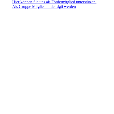
Hier können Sie uns als Fördermitglied unterstützen.
Als Gruppe Mitglied in der dgti werden