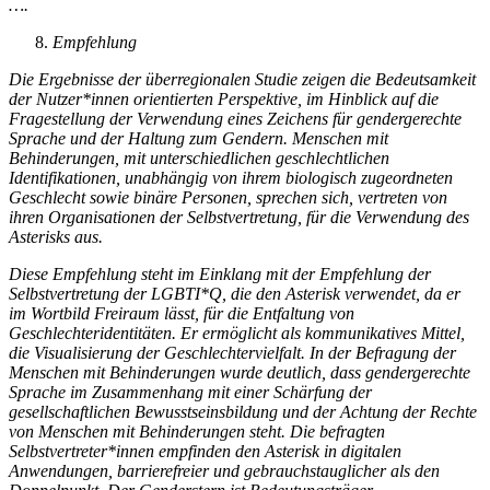
….
Empfehlung
Die Ergebnisse der überregionalen Studie zeigen die Bedeutsamkeit
der Nutzer*innen orientierten Perspektive, im Hinblick auf die
Fragestellung der Verwendung eines Zeichens für gendergerechte
Sprache und der Haltung zum Gendern. Menschen mit
Behinderungen, mit unterschiedlichen geschlechtlichen
Identifikationen, unabhängig von ihrem biologisch zugeordneten
Geschlecht sowie binäre Personen, sprechen sich, vertreten von
ihren Organisationen der Selbstvertretung, für die Verwendung des
Asterisks aus.
Diese Empfehlung steht im Einklang mit der Empfehlung der
Selbstvertretung der LGBTI*Q, die den Asterisk verwendet, da er
im Wortbild Freiraum lässt, für die Entfaltung von
Geschlechteridentitäten. Er ermöglicht als kommunikatives Mittel,
die Visualisierung der Geschlechtervielfalt. In der Befragung der
Menschen mit Behinderungen wurde deutlich, dass gendergerechte
Sprache im Zusammenhang mit einer Schärfung der
gesellschaftlichen Bewusstseinsbildung und der Achtung der Rechte
von Menschen mit Behinderungen steht. Die befragten
Selbstvertreter*innen empfinden den Asterisk in digitalen
Anwendungen, barrierefreier und gebrauchstauglicher als den