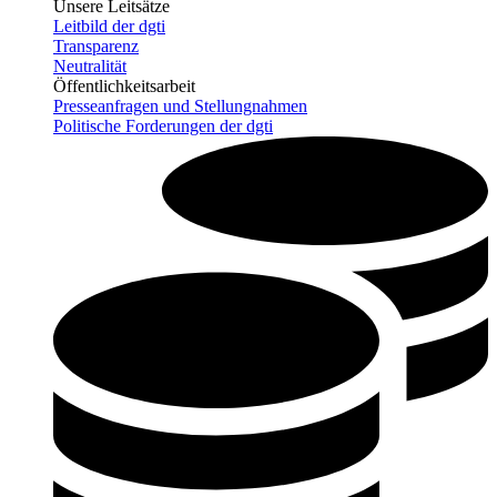
Unsere Leitsätze
Leitbild der dgti
Transparenz
Neutralität
Öffentlichkeitsarbeit
Presseanfragen und Stellungnahmen
Politische Forderungen der dgti