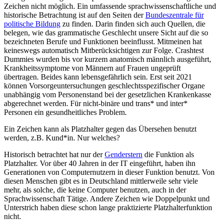
Zeichen nicht möglich. Ein umfassende sprachwissenschaftliche und
historische Betrachtung ist auf den Seiten der
Bundeszentrale für
politische Bildung
zu finden. Darin finden sich auch Quellen, die
belegen, wie das grammatische Geschlecht unsere Sicht auf die so
bezeichneten Berufe und Funktionen beeinflusst. Mitmeinen hat
keineswegs automatisch Mitberücksichtigen zur Folge. Crashtest
Dummies wurden bis vor kurzem anatomisch männlich ausgeführt,
Krankheitssymptome von Männern auf Frauen ungeprüft
übertragen. Beides kann lebensgefährlich sein. Erst seit 2021
können Vorsorgeuntersuchungen geschlechtsspezifischer Organe
unabhängig vom Personenstand bei der gesetzlichen Krankenkasse
abgerechnet werden. Für nicht-binäre und trans* und inter*
Personen ein gesundheitliches Problem.
Ein Zeichen kann als Platzhalter gegen das Übersehen benutzt
werden, z.B. Kund*in. Nur welches?
Historisch betrachtet hat nur der
Genderstern
die Funktion als
Platzhalter. Vor über 40 Jahren in der IT eingeführt, haben ihn
Generationen von Computernutzern in dieser Funktion benutzt. Von
diesen Menschen gibt es in Deutschland mittlerweile sehr viele
mehr, als solche, die keine Computer benutzen, auch in der
Sprachwissenschaft Tätige. Andere Zeichen wie Doppelpunkt und
Unterstrich haben diese schon lange praktizierte Platzhalterfunktion
nicht.