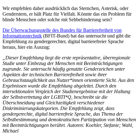
Wir empfehlen daher ausdrücklich das Sternchen, Asterisk, oder
Genderstern, er hält Platz für Vielfalt. Könnte das ein Problem für
blinde Menschen oder solche mit Sehbehinderung sein?
Die Überwachungsstelle des Bundes für Barrierefreiheit von
Informationstechnik
(BFIT-Bund) hat das untersucht und gibt die
Empfehlung zu gendergerechter, digital barrierefreier Sprache
heraus, hier ein Auszug:
„Dieser Empfehlung liegt die erste repräsentative, überregionale
Studie unter Einbezug der Menschen mit Beeinträchtigungen
zugrunde. Sie untersucht häufig genutzte Genderzeichen unter
Aspekten der technischen Barrierefreiheit sowie ihrer
Gebrauchstauglichkeit aus Nutzer*innen orientierte Sicht. Aus den
Ergebnissen wurde die Empfehlung abgeleitet. Durch den
intersektionalen Vergleich der Studienergebnisse mit der Haltung
der Selbstvertretung der LGBTI*Q, beschreibt sie die
Überschneidung und Gleichzeitigkeit verschiedener
Diskriminierungskategorien. Die Empfehlung zeigt, dass
gendergerechte, digital barrierefreie Sprache, das Thema der
Selbstbestimmung und demokratischen Partizipation von Menschen
mit Beeinträchtigungen berührt. Autoren: Koehler, Stefanie; Wahl,
Michael