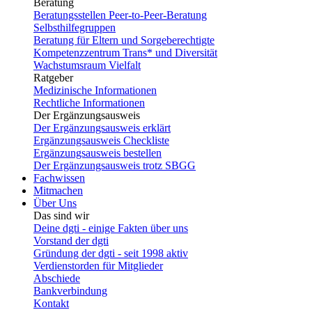
Beratung
Beratungsstellen Peer-to-Peer-Beratung
Selbsthilfegruppen
Beratung für Eltern und Sorgeberechtigte
Kompetenzzentrum Trans* und Diversität
Wachstumsraum Vielfalt
Ratgeber
Medizinische Informationen
Rechtliche Informationen
Der Ergänzungsausweis
Der Ergänzungsausweis erklärt
Ergänzungsausweis Checkliste
Ergänzungsausweis bestellen
Der Ergänzungsausweis trotz SBGG
Fachwissen
Mitmachen
Über Uns
Das sind wir
Deine dgti - einige Fakten über uns
Vorstand der dgti
Gründung der dgti - seit 1998 aktiv
Verdienstorden für Mitglieder
Abschiede
Bankverbindung
Kontakt