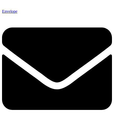
Envelope