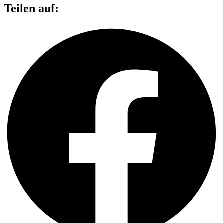
Teilen auf: