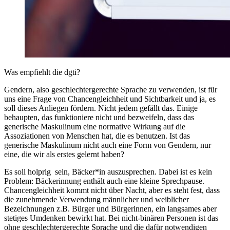
Was empfiehlt die dgti?
Gendern, also geschlechtergerechte Sprache zu verwenden, ist für
uns eine Frage von Chancengleichheit und Sichtbarkeit und ja, es
soll dieses Anliegen fördern. Nicht jedem gefällt das. Einige
behaupten, das funktioniere nicht und bezweifeln, dass das
generische Maskulinum eine normative Wirkung auf die
Assoziationen von Menschen hat, die es benutzen. Ist das
generische Maskulinum nicht auch eine Form von Gendern, nur
eine, die wir als erstes gelernt haben?
Es soll holprig sein, Bäcker*in auszusprechen. Dabei ist es kein
Problem: Bäckerinnung enthält auch eine kleine Sprechpause.
Chancengleichheit kommt nicht über Nacht, aber es steht fest, dass
die zunehmende Verwendung männlicher und weiblicher
Bezeichnungen z.B. Bürger und Bürgerinnen, ein langsames aber
stetiges Umdenken bewirkt hat. Bei nicht-binären Personen ist das
ohne geschlechtergerechte Sprache und die dafür notwendigen