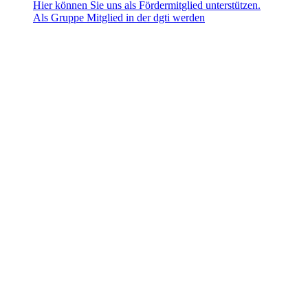
Hier können Sie uns als Fördermitglied unterstützen.
Als Gruppe Mitglied in der dgti werden