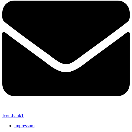
Icon-bank1
Impressum