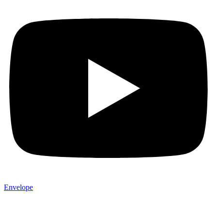
Envelope