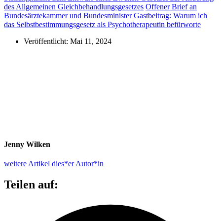
des Allgemeinen Gleichbehandlungsgesetzes
Offener Brief an
Bundesärztekammer und Bundesminister
Gastbeitrag: Warum ich
das Selbstbestimmungsgesetz als Psychotherapeutin befürworte
Veröffentlicht:
Mai 11, 2024
Jenny Wilken
weitere Artikel dies*er Autor*in
Teilen auf: