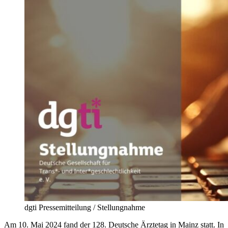
dgti Pressemitteilung / Stellungnahme
Am 10. Mai 2024 fand der 128. Deutsche Ärztetag in Mainz statt. In