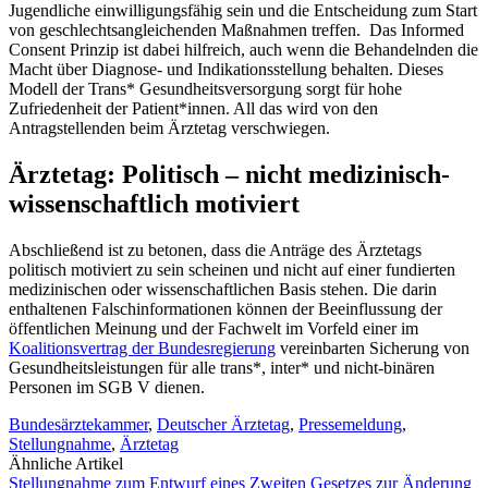
Jugendliche einwilligungsfähig sein und die Entscheidung zum Start
von geschlechtsangleichenden Maßnahmen treffen. Das Informed
Consent Prinzip ist dabei hilfreich, auch wenn die Behandelnden die
Macht über Diagnose- und Indikationsstellung behalten. Dieses
Modell der Trans* Gesundheitsversorgung sorgt für hohe
Zufriedenheit der Patient*innen. All das wird von den
Antragstellenden beim Ärztetag verschwiegen.
Ärztetag: Politisch – nicht medizinisch-
wissenschaftlich motiviert
Abschließend ist zu betonen, dass die Anträge des Ärztetags
politisch motiviert zu sein scheinen und nicht auf einer fundierten
medizinischen oder wissenschaftlichen Basis stehen. Die darin
enthaltenen Falschinformationen können der Beeinflussung der
öffentlichen Meinung und der Fachwelt im Vorfeld einer im
Koalitionsvertrag der Bundesregierung
vereinbarten Sicherung von
Gesundheitsleistungen für alle trans*, inter* und nicht-binären
Personen im SGB V dienen.
Bundesärztekammer
,
Deutscher Ärztetag
,
Pressemeldung
,
Stellungnahme
,
Ärztetag
Ähnliche Artikel
Stellungnahme zum Entwurf eines Zweiten Gesetzes zur Änderung