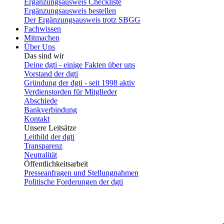
Ergänzungsausweis Checkliste
Ergänzungsausweis bestellen
Der Ergänzungsausweis trotz SBGG
Fachwissen
Mitmachen
Über Uns
Das sind wir
Deine dgti - einige Fakten über uns
Vorstand der dgti
Gründung der dgti - seit 1998 aktiv
Verdienstorden für Mitglieder
Abschiede
Bankverbindung
Kontakt
Unsere Leitsätze
Leitbild der dgti
Transparenz
Neutralität
Öffentlichkeitsarbeit
Presseanfragen und Stellungnahmen
Politische Forderungen der dgti