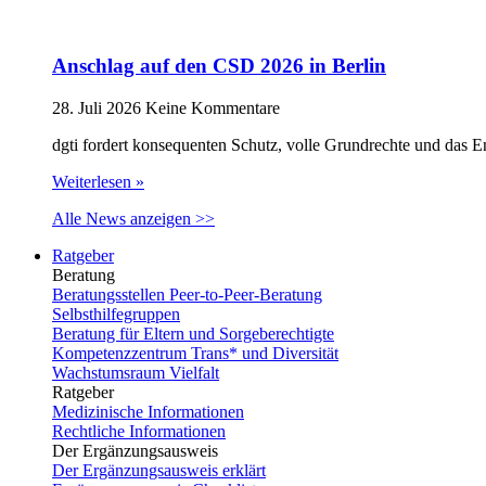
Anschlag auf den CSD 2026 in Berlin
28. Juli 2026
Keine Kommentare
dgti fordert konsequenten Schutz, volle Grundrechte und das 
Weiterlesen »
Alle News anzeigen >>
Ratgeber
Beratung
Beratungsstellen Peer-to-Peer-Beratung
Selbsthilfegruppen
Beratung für Eltern und Sorgeberechtigte
Kompetenzzentrum Trans* und Diversität
Wachstumsraum Vielfalt
Ratgeber
Medizinische Informationen
Rechtliche Informationen
Der Ergänzungsausweis
Der Ergänzungsausweis erklärt