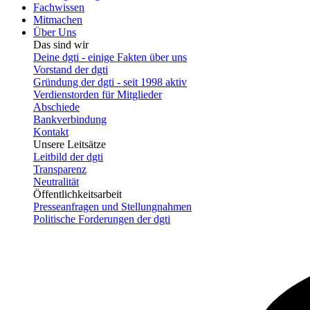
Fachwissen
Mitmachen
Über Uns
Das sind wir
Deine dgti - einige Fakten über uns
Vorstand der dgti
Gründung der dgti - seit 1998 aktiv
Verdienstorden für Mitglieder
Abschiede
Bankverbindung
Kontakt
Unsere Leitsätze
Leitbild der dgti
Transparenz
Neutralität
Öffentlichkeitsarbeit
Presseanfragen und Stellungnahmen
Politische Forderungen der dgti