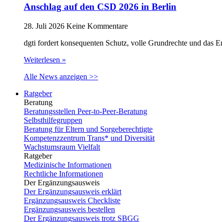
Anschlag auf den CSD 2026 in Berlin
28. Juli 2026
Keine Kommentare
dgti fordert konsequenten Schutz, volle Grundrechte und das 
Weiterlesen »
Alle News anzeigen >>
Ratgeber
Beratung
Beratungsstellen Peer-to-Peer-Beratung
Selbsthilfegruppen
Beratung für Eltern und Sorgeberechtigte
Kompetenzzentrum Trans* und Diversität
Wachstumsraum Vielfalt
Ratgeber
Medizinische Informationen
Rechtliche Informationen
Der Ergänzungsausweis
Der Ergänzungsausweis erklärt
Ergänzungsausweis Checkliste
Ergänzungsausweis bestellen
Der Ergänzungsausweis trotz SBGG