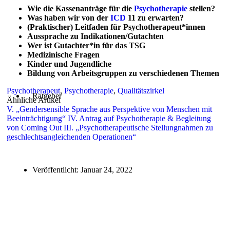
Wie die Kassenanträge für die
Psychotherapie
stellen?
Was haben wir von der
ICD
11 zu erwarten?
(Praktischer) Leitfaden für Psychotherapeut*innen
Aussprache zu Indikationen/Gutachten
Wer ist Gutachter*in für das TSG
Medizinische Fragen
Kinder und Jugendliche
Bildung von Arbeitsgruppen zu verschiedenen Themen
Psychotherapeut
,
Psychotherapie
,
Qualitätszirkel
Ratgeber
Ähnliche Artikel
V. „Gendersensible Sprache aus Perspektive von Menschen mit
Beeinträchtigung“
IV. Antrag auf Psychotherapie & Begleitung
von Coming Out
III. „Psychotherapeutische Stellungnahmen zu
geschlechtsangleichenden Operationen“
Veröffentlicht:
Januar 24, 2022