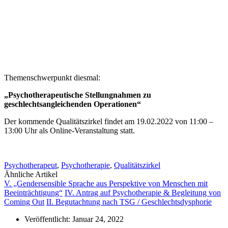
Themenschwerpunkt diesmal:
„Psychotherapeutische Stellungnahmen zu
geschlechtsangleichenden Operationen“
Der kommende Qualitätszirkel findet am 19.02.2022 von 11:00 –
13:00 Uhr als Online-Veranstaltung statt.
Psychotherapeut
,
Psychotherapie
,
Qualitätszirkel
Ähnliche Artikel
V. „Gendersensible Sprache aus Perspektive von Menschen mit
Beeinträchtigung“
IV. Antrag auf Psychotherapie & Begleitung von
Coming Out
II. Begutachtung nach TSG / Geschlechtsdysphorie
Veröffentlicht:
Januar 24, 2022