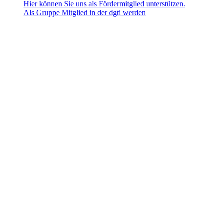
Hier können Sie uns als Fördermitglied unterstützen.
Als Gruppe Mitglied in der dgti werden