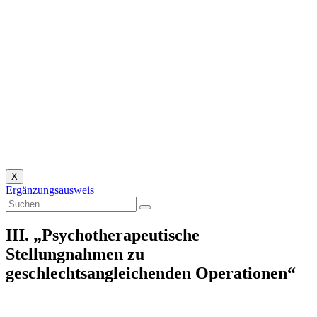
X
Ergänzungsausweis
III. „Psychotherapeutische
Stellungnahmen zu
geschlechtsangleichenden Operationen“