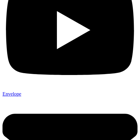
Envelope