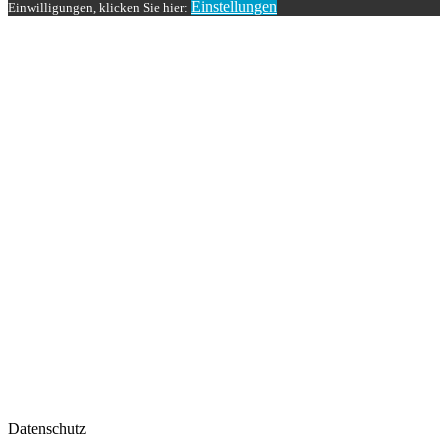
Einstellungen
Einwilligungen, klicken Sie hier:
Datenschutz