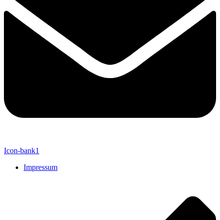
Icon-bank1
Impressum